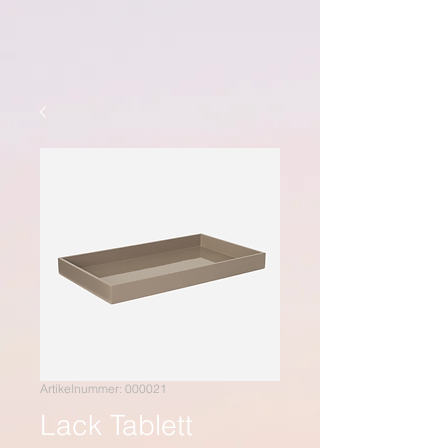
Artikelnummer: 000021
Lack Tablett